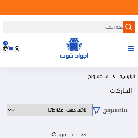
0
متجر أجواد شوب
الرئيسية
سامسونج
الماركات
سامسونج
تعذر جلب المزيد 😢