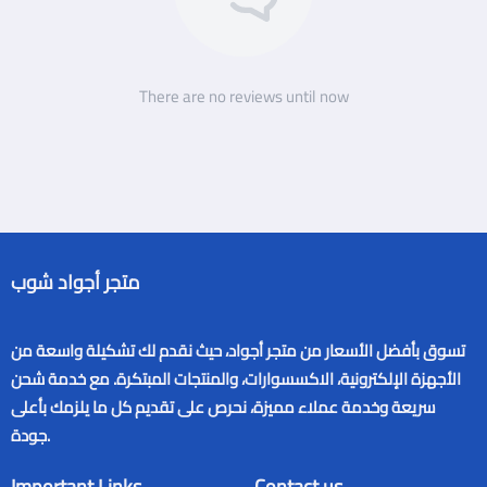
There are no reviews until now
متجر أجواد شوب
تسوق بأفضل الأسعار من متجر أجواد، حيث نقدم لك تشكيلة واسعة من
الأجهزة الإلكترونية، الاكسسوارات، والمنتجات المبتكرة. مع خدمة شحن
سريعة وخدمة عملاء مميزة، نحرص على تقديم كل ما يلزمك بأعلى
جودة.
Important Links
Contact us