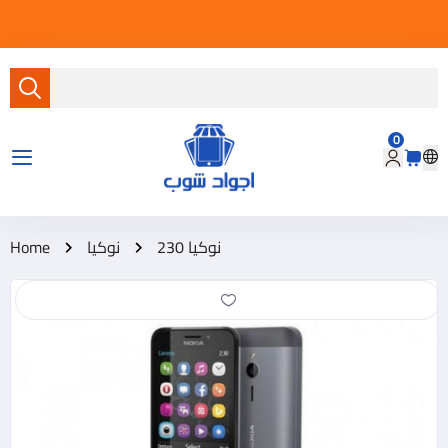
0
متجر أجواد شوب
نوكيا 230
نوكيا
Home