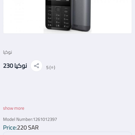
نوكيا
نوكيا 230
5 (⭐)
show more
Model Number:
1261012397
Price:
220 SAR