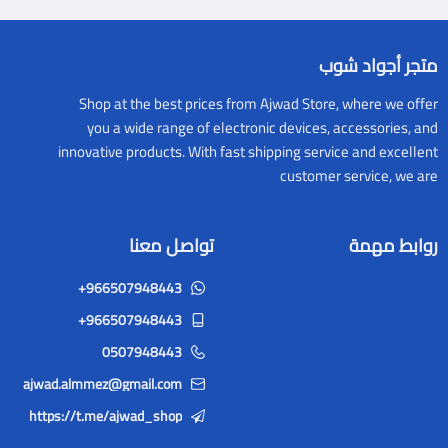
متجر أجواد شوب
Shop at the best prices from Ajwad Store, where we offer
you a wide range of electronic devices, accessories, and
innovative products. With fast shipping service and excellent
customer service, we are
روابط مهمة
تواصل معنا
+966507948443
+966507948443
0507948443
ajwad.almmez@gmail.com
https://t.me/ajwad_shop