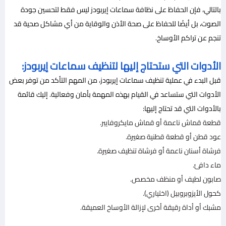
بالتالي، فإن الحفاظ على نظافة سماعات إيربودز ليس فقط لتحسين جودة
الصوت، بل أيضًا للحفاظ على صحة الأذن والوقاية من أي مشاكل صحية قد
تنجم عن تراكم الأوساخ.
الأدوات التي ستحتاج إليها لتنظيف سماعات إيربودز:
قبل البدء في عملية تنظيف سماعات إيربودز، من المهم التأكد من توفر بعض
الأدوات التي ستساعد في القيام بهذه المهمة بأمان وفعالية. إليك قائمة
بالأدوات التي قد تحتاج إليها:
قطعة قماش ناعمة أو قماش مايكروفايبر.
عود قطن أو قطعة قطنية صغيرة.
فرشاة أسنان ناعمة أو فرشاة تنظيف صغيرة.
ماء دافئ.
صابون لطيف أو منظف مخصص.
كحول الأيزوبروبيل (اختياري).
مشبك أو أداة رقيقة أخرى لإزالة الأوساخ العميقة.