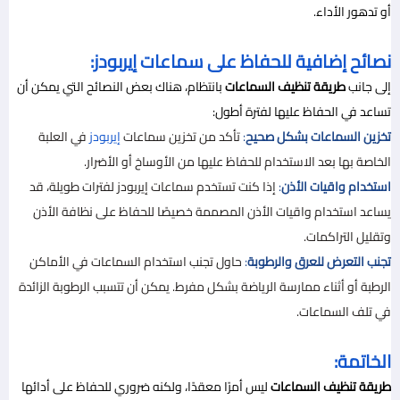
أو تدهور الأداء.
نصائح إضافية للحفاظ على سماعات إيربودز:
إلى جانب
طريقة تنظيف السماعات
بانتظام، هناك بعض النصائح التي يمكن أن
تساعد في الحفاظ عليها لفترة أطول:
تخزين السماعات بشكل صحيح
:
تأكد من تخزين سماعات
إيربودز
في العلبة
الخاصة بها بعد الاستخدام للحفاظ عليها من الأوساخ أو الأضرار.
استخدام واقيات الأذن
:
إذا كنت تستخدم سماعات إيربودز لفترات طويلة، قد
يساعد استخدام واقيات الأذن المصممة خصيصًا للحفاظ على نظافة الأذن
وتقليل التراكمات.
تجنب التعرض للعرق والرطوبة
:
حاول تجنب استخدام السماعات في الأماكن
الرطبة أو أثناء ممارسة الرياضة بشكل مفرط. يمكن أن تتسبب الرطوبة الزائدة
في تلف السماعات.
الخاتمة:
طريقة تنظيف السماعات
ليس أمرًا معقدًا، ولكنه ضروري للحفاظ على أدائها