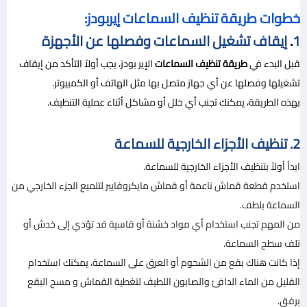
خطوات طريقة تنظيف السماعات إيربودز:
1
.
إيقاف تشغيل السماعات وفصلها عن الأجهزة
قبل البدء في
طريقة تنظيف السماعات
الإير بودز، يجب أولاً التأكد من إيقاف
تشغيلها وفصلها عن أي جهاز متصل بها مثل الهاتف أو الكمبيوتر.
بهذه الطريقة، يمكنك تجنب أي خلل أو مشاكل أثناء عملية التنظيف.
2. تنظيف الأجزاء الخارجية للسماعة
ابدأ أولاً بتنظيف الأجزاء الخارجية للسماعة.
استخدم قطعة قماش ناعمة أو قماش مايكروفايبر لتلميع الجزء الخارجي من
السماعة بلطف.
من المهم تجنب استخدام أي مواد خشنة أو قاسية قد تؤدي إلى خدش أو
تلف سطح السماعة.
إذا كانت هناك بقع من الشحوم أو العرق على السماعة، يمكنك استخدام
القليل من الماء الدافئ والصابون اللطيف لتغطية القماش و مسح البقع
برفق.