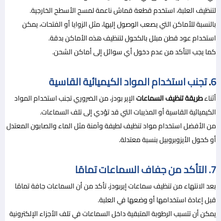
لتنظيف العلبة، استخدم قطعة قماش ناعمة لمسح الأسطح الخارجية.
بالنسبة للأماكن التي يصعب الوصول إليها، مثل الزوايا أو الفتحات، يمكن
استخدام عود قطن مبلل بالكحول لتنظيف هذه الأماكن بدقة.
كما يجب التأكد من عدم دخول أي سوائل إلى أماكن الشحن.
6
.
تجنب استخدام المواد الكيميائية القاسية
أثناء
طريقة تنظيف السماعات
الإير بودز، من الضروري تجنب استخدام المواد
الكيميائية القاسية أو المذيبات التي قد تؤدي إلى تلف السماعات.
من الأفضل استخدام مواد تنظيف لطيفة وآمنة مثل الماء والصابون المعتدل
أو كحول الأيزوبروبيل بنسبة معتدلة.
7. التأكد من جفاف السماعات تمامًا
بعد الانتهاء من تنظيف سماعات إيربودز، تأكد من أن السماعات جافة تمامًا
قبل إعادة استخدامها أو وضعها في العلبة.
يمكن أن تتسبب الرطوبة المتبقية داخل السماعات في تلف الأجزاء الإلكترونية