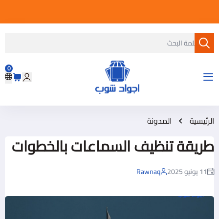
 ال 20%
0
متجر أجواد شوب
الرئيسية
المدونة
طريقة تنظيف السماعات بالخطوات
11 يونيو 2025
Rawnaq