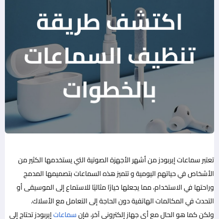
تعتبر سماعات إيربودز من أشهر الأجهزة الصوتية التي يستخدمها الكثير من
الأشخاص في حياتهم اليومية و تتميز هذه السماعات بتصميمها المدمج
وراحتها في الاستخدام، مما يجعلها خيارًا مثاليًا للاستماع إلى الموسيقى أو
التحدث في المكالمات الهاتفية دون الحاجة إلى التعامل مع الأسلاك.
ولكن كما هو الحال مع أي جهاز إلكتروني آخر، فإن
سماعات
إيربودز تحتاج إلى