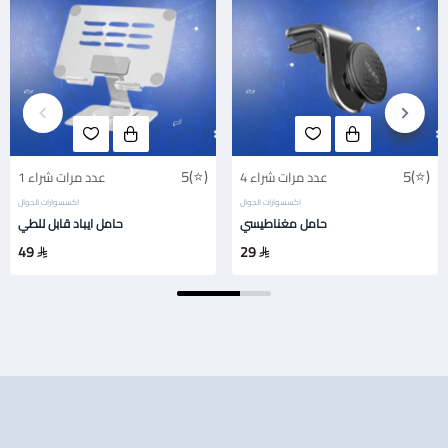
5(⭐)
5(⭐)
4 عدد مرات شراء
1 عدد مرات شراء
اكسسوارات الجوال
اكسسوارات الجوال
حامل مغناطيسي
حامل ايباد قابل للطي
49
29