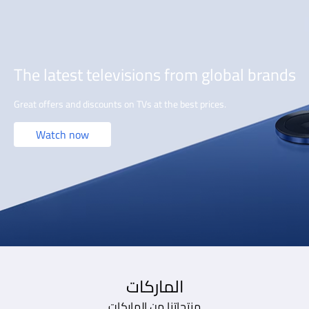
The latest televisions from global brands
Great offers and discounts on TVs at the best prices.
Watch now
الماركات
منتجاتنا من الماركات