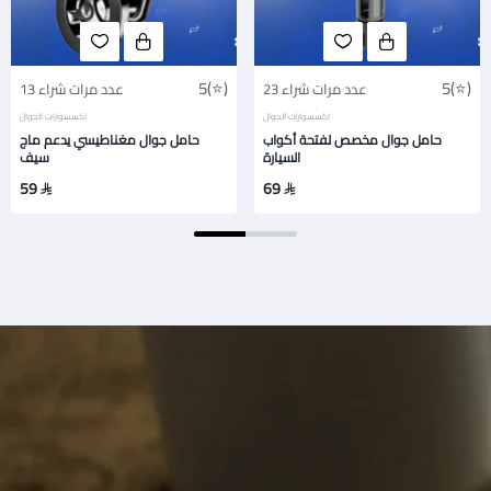
5(⭐)
5(⭐)
23 عدد مرات شراء
13 عدد مرات شراء
اكسسوارات الجوال
اكسسوارات الجوال
حامل جوال مخصص لفتحة أكواب
حامل جوال مغناطيسي يدعم ماج
السيارة
سيف
59
69