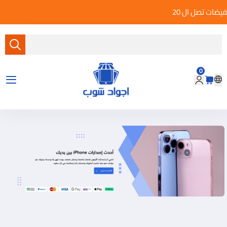
تخفيضات تصل ال 20%
0
متجر أجواد شوب