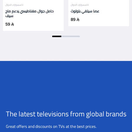
اكسسوارات الجوال
اكسسوارات الجوال
عصا سيلفي بلوتوث
حامل جوال مغناطيسي يدعم ماج
سيف
89
59
The latest televisions from global brands
Great offers and discounts on TVs at the best prices.