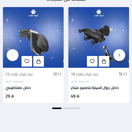
5(⭐)
5(⭐)
18 عدد مرات شراء
23 عدد مرات شراء
اكسسوارات الجوال
اكسسوارات الجوال
حامل جوال السيارة بتصميم مبتكر
حامل مغناطيسي
29
49