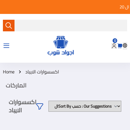
0
متجر أجواد شوب
اكسسوارات الايباد
Home
الماركات
اكسسوارات
الايباد