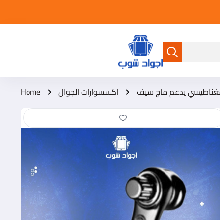
متجر أجواد شوب
غناطيسي يدعم ماج سيف
اكسسوارات الجوال
Home