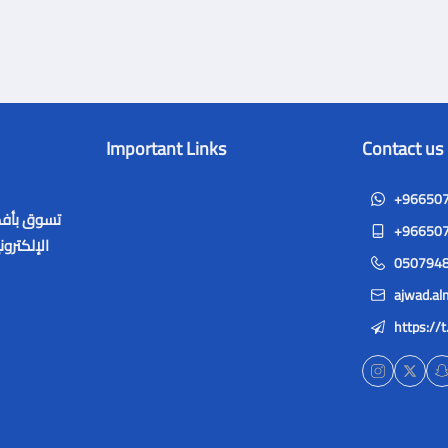
Important Links
Contact us
+96650
تسوق بأفضل
+96650
الإلكترو
050794
ajwad.a
https://