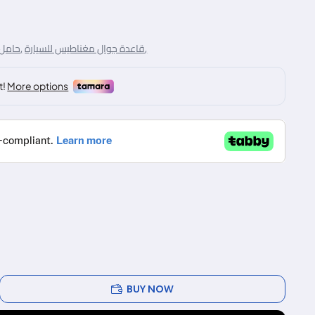
قاعدة جوال مغناطيس للسيارة,
حامل جوال مغناطيس,
BUY NOW