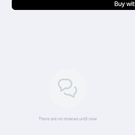
There are no reviews until now