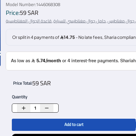
Model Number:
1446068308
Price:
59 SAR
حامل جوال مغناطيسي للسيارة,
قاعدة الجوال المغناطيسية,
59 SAR
Price Total
:
Quantity
Add to cart