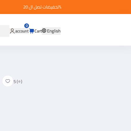
تخفيضات تصل ال 20%
0
English
account
Cart
5 (⭐)