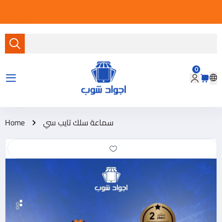
0
متجر أجواد شوب
سماعة سلك تايب سي
Home