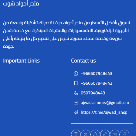
متجر أجواد شوب
تسوق بأفضل الأسعار من متجر أجواد، حيث نقدم لك تشكيلة واسعة من
الأجهزة الإلكترونية، الاكسسوارات، والمنتجات المبتكرة. مع خدمة شحن
سريعة وخدمة عملاء مميزة، نحرص على تقديم كل ما يلزمك بأعلى
جودة.
Important Links
Contact us
+966507948443
+966507948443
0507948443
ajwad.almmez@gmail.com
https://t.me/ajwad_shop