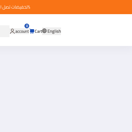
0
English
account
Cart