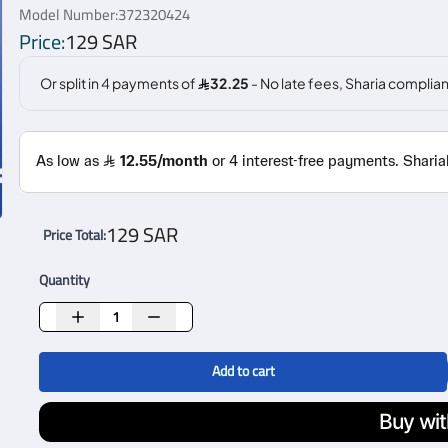
Model Number:
372320424
Price:
129 SAR
129 SAR
Price Total
:
Quantity
Add to cart