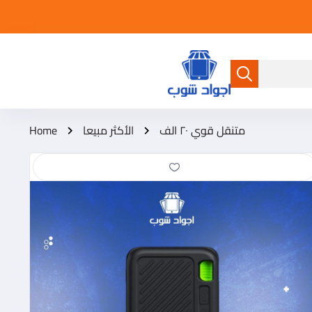
متجر أجواد شوب
متنقل قوي ٢٠ الف
الأكثر مبيعا
Home